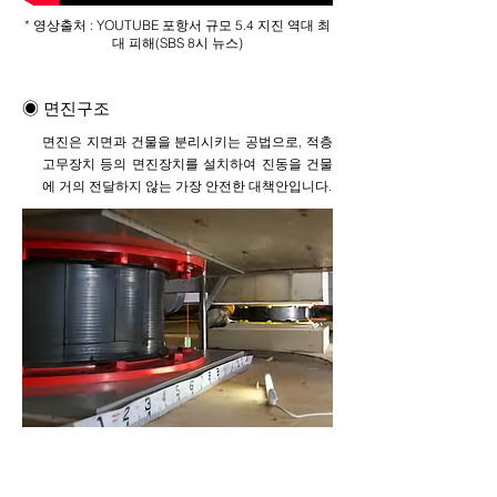
* 영상출처 : YOUTUBE 포항서 규모 5.4 지진 역대 최
대 피해(SBS 8시 뉴스)
◉ 면진구조
면진은 지면과 건물을 분리시키는 공법으로, 적층
고무장치 등의 면진장치를 설치하여 진동을 건물
에 거의 전달하지 않는 가장 안전한 대책안입니다.