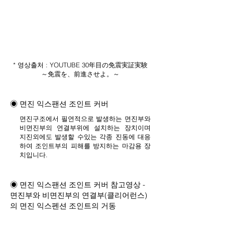
* 영상출처 : YOUTUBE 30年目の免震実証実験
～免震を、前進させよ。～
◉ 면진 익스팬션 조인트 커버
면진구조에서 필연적으로 발생하는 면진부와
비면진부의 연결부위에 설치하는 장치이며
지진외에도 발생할 수있는 각종 진동에 대응
하여 조인트부의 피해를 방지하는 마감용 장
치입니다.
◉ 면진 익스팬션 조인트 커버 참고영상 -
면진부와 비면진부의 연결부(클리어런스)
의 면진 익스펜션 조인트의 거동