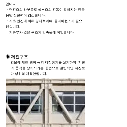
입니다.
ㆍ면진층의 하부층도 상부층의 진동이 작아지는 만큼
응답 전단력이 감소합니다.
ㆍ기초 면진에 비해 경제적이며, 클리어런스가 필요
없습니다.
ㆍ저층부가 넓은 구조의 건축물에 적합합니다.
◉ 제진구조
건물에 제진 댐퍼 등의 제진장치를 설치하여 지진
의 충격을 상쇄시키는 공법으로 일반적인 내진보
다 상위의 대책안입니다.