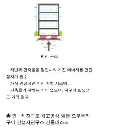
면진 구조
ㆍ
지반과 건축물을 절연시켜 지진 에너지를 면진
장치가 흡수
ㆍ가장 안정적인 지진 저항 시스템.
ㆍ
건축물의 피해는 거의 없으며
, 복구의 필요성
도 거의 없다.
◉ 면ㆍ제진구조 참고영상-일본 오쿠무라
구미 건설사연구소 건물테스트