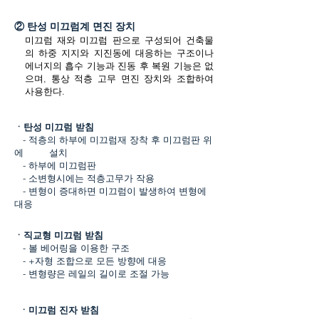
② 탄성 미끄럼계 면진 장치
미끄럼 재와 미끄럼 판으로 구성되어 건축물
의 하중 지지와 지진동에 대응하는 구조이나
에너지의 흡수 기능과 진동 후 복원 기능은 없
으며, 통상 적층 고무 면진 장치와 조합하여
사용한다.
ㆍ탄성 미끄럼 받침
- 적층의 하부에 미끄럼재 장착 후 미끄럼판 위
에 설치
- 하부에 미끄럼판
- 소변형시에는 적층고무가 작용
- 변형이 증대하면 미끄럼이 발생하여 변형에
대응
ㆍ직교형 미끄럼 받침
- 볼 베어링을 이용한 구조
- +자형 조합으로 모든 방향에 대응
- 변형량은 레일의 길이로 조절 가능
ㆍ미끄럼 진자 받침