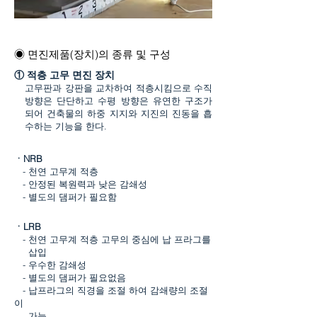
◉ 면진제품(장치)의 종류 및 구성
① 적층 고무 면진 장치
고무판과 강판을 교차하여 적층시킴으로 수직
방향은 단단하고 수평 방향은 유연한 구조가
되어 건축물의 하중 지지와 지진의 진동을 흡
수하는 기능을 한다.
ㆍNRB​
- 천연 고무계 적층
- 안정된 복원력과 낮은 감쇄성
- 별도의 댐퍼가 필요함
ㆍLRB
- 천연 고무계 적층 고무의 중심에 납 프라그를
삽입
- 우수한 감쇄성
- 별도의 댐퍼가 필요없음
- 납프라그의 직경을 조절 하여 감쇄량의 조절
이
가능