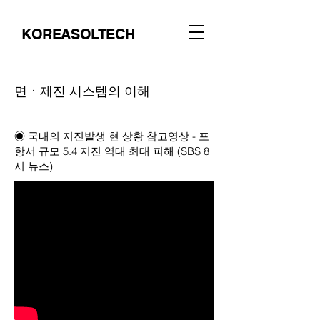
KOREASOLTECH
면ㆍ제진 시스템의 이해
◉ 국내의 지진발생 현 상황 참고영상 - 포
항서 규모 5.4 지진 역대 최대 피해 (SBS 8
시 뉴스)